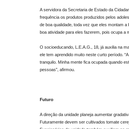
A servidora da Secretaria de Estado da Cidada
frequência os produtos produzidos pelos adolesc
de boa qualidade, toda vez que eles montam a 
boa atividade para eles fazerem, pois ocupa a 
O socioeducando, L.E.A.G., 18, já auxilia na 
ele tem aprendido muito neste curto período. “A
tranquilo. Minha mente fica ocupada quando est
pessoas”, afirmou.
Futuro
A direção da unidade planeja aumentar gradati
Futuramente devem ser cultivados tomate cereja,