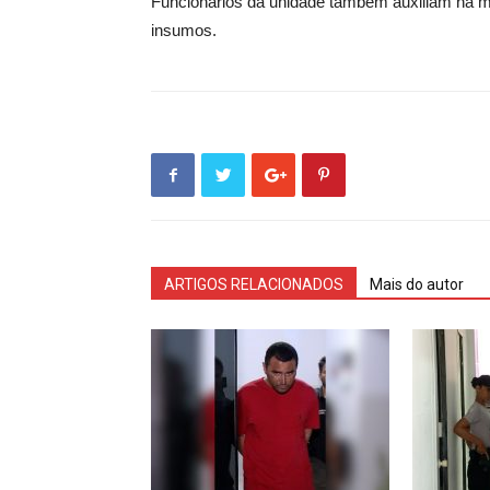
Funcionários da unidade também auxiliam na 
insumos.
ARTIGOS RELACIONADOS
Mais do autor