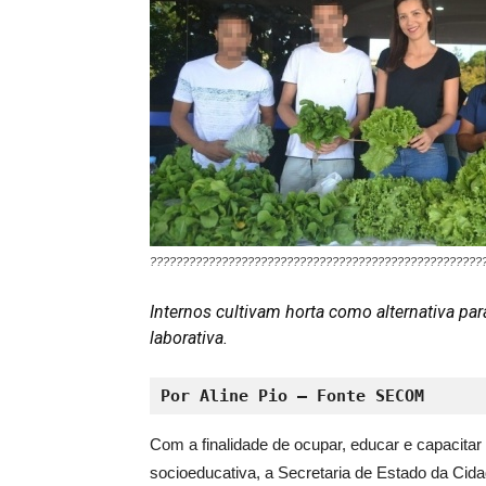
???????????????????????????????????????????????????
Internos cultivam horta como alternativa par
laborativa.
Por Aline Pio – Fonte SECOM
Com a finalidade de ocupar, educar e capacit
socioeducativa, a Secretaria de Estado da Cida