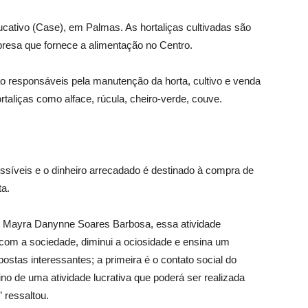
ativo (Case), em Palmas. As hortaliças cultivadas são
presa que fornece a alimentação no Centro.
o responsáveis pela manutenção da horta, cultivo e venda
taliças como alface, rúcula, cheiro-verde, couve.
síveis e o dinheiro arrecadado é destinado à compra de
a.
, Mayra Danynne Soares Barbosa, essa atividade
com a sociedade, diminui a ociosidade e ensina um
postas interessantes; a primeira é o contato social do
no de uma atividade lucrativa que poderá ser realizada
 ressaltou.