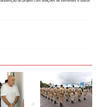
manutenção do projeto com doações de sementes e outros