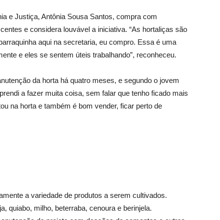
nia e Justiça, Antônia Sousa Santos, compra com
entes e considera louvável a iniciativa. “As hortaliças são
barraquinha aqui na secretaria, eu compro. Essa é uma
mente e eles se sentem úteis trabalhando”, reconheceu.
manutenção da horta há quatro meses, e segundo o jovem
prendi a fazer muita coisa, sem falar que tenho ficado mais
ou na horta e também é bom vender, ficar perto de
vamente a variedade de produtos a serem cultivados.
 quiabo, milho, beterraba, cenoura e berinjela.