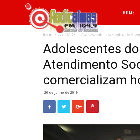
RADICALMAS
HOME
Início
A CIDADE
Adolescentes do Centro de Aten
FM
Adolescentes do
Atendimento Soc
comercializam ho
20 de junho de 2019