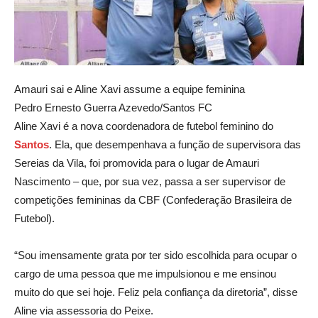
Amauri sai e Aline Xavi assume a equipe feminina
Pedro Ernesto Guerra Azevedo/Santos FC
Aline Xavi é a nova coordenadora de futebol feminino do
Santos
. Ela, que desempenhava a função de supervisora das
Sereias da Vila, foi promovida para o lugar de Amauri
Nascimento – que, por sua vez, passa a ser supervisor de
competições femininas da CBF (Confederação Brasileira de
Futebol).
“Sou imensamente grata por ter sido escolhida para ocupar o
cargo de uma pessoa que me impulsionou e me ensinou
muito do que sei hoje. Feliz pela confiança da diretoria”, disse
Aline via assessoria do Peixe.