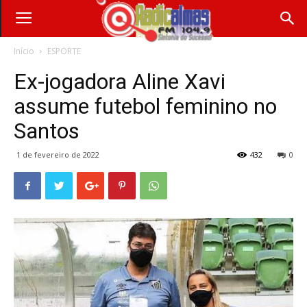
Início
ESPORTE
Ex-jogadora Aline Xavi
assume futebol feminino no
Santos
1 de fevereiro de 2022
432
0