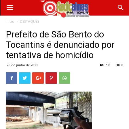
Início
DESTAQUES
Prefeito de São Bento do
Tocantins é denunciado por
tentativa de homicídio
20 de junho de 2019
730
0