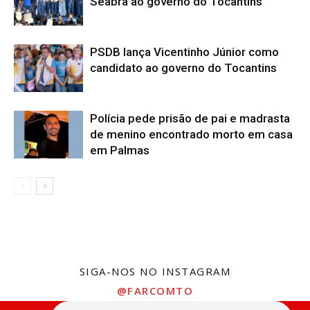
Seabra ao governo do Tocantins
PSDB lança Vicentinho Júnior como
candidato ao governo do Tocantins
Polícia pede prisão de pai e madrasta
de menino encontrado morto em casa
em Palmas
SIGA-NOS NO INSTAGRAM
@FARCOMTO