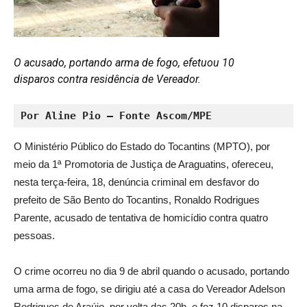
O acusado, portando arma de fogo, efetuou 10
disparos contra residência de Vereador.
Por Aline Pio – Fonte Ascom/MPE
O Ministério Público do Estado do Tocantins (MPTO), por
meio da 1ª Promotoria de Justiça de Araguatins, ofereceu,
nesta terça-feira, 18, denúncia criminal em desfavor do
prefeito de São Bento do Tocantins, Ronaldo Rodrigues
Parente, acusado de tentativa de homicídio contra quatro
pessoas.
O crime ocorreu no dia 9 de abril quando o acusado, portando
uma arma de fogo, se dirigiu até a casa do Vereador Adelson
Rodrigues de Araújo, por volta das 20h, e fez 10 disparos na